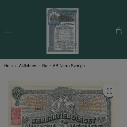
Hem
Aktiebrev
Bank AB Norra Sverige