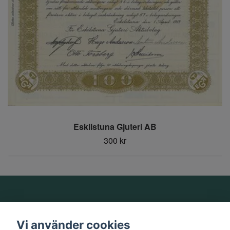
Eskilstuna Gjuteri AB
300 kr
Om oss
Vi använder cookies