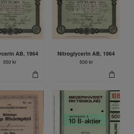
ycerin AB, 1964
Nitroglycerin AB, 1964
350 kr
500 kr