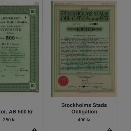
Stockholms Stads
tor, AB 500 kr
Obligation
350 kr
400 kr