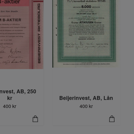
invest, AB, 250
kr
Beijerinvest, AB, Lån
400 kr
400 kr