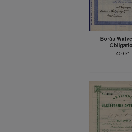
Borås Wäfve
Obligati
400 kr