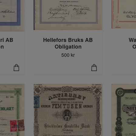
ri AB
Wa
Hellefors Bruks AB
on
O
Obligation
500 kr