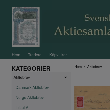
Hem
Tradera
Köpvillkor
Hem
Aktiebrev
KATEGORIER
Aktiebrev
Danmark Aktiebrev
Norge Akitebrev
Initial A