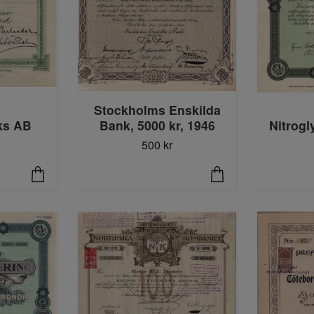
Stockholms Enskilda
Bank, 5000 kr, 1946
Nitrogl
ks AB
500 kr