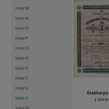
Initial M
Initial N
Initial O
Initial P
Initial Q
Initial R
Initial S
Initial T
Initial U
Stabbarps
Initial V
2 200 kr
Initial W