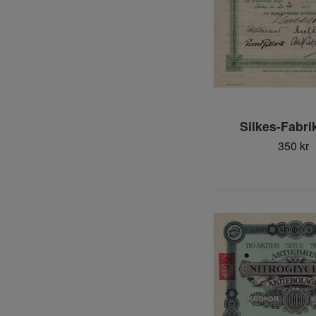
Silkes-Fabri
350 kr