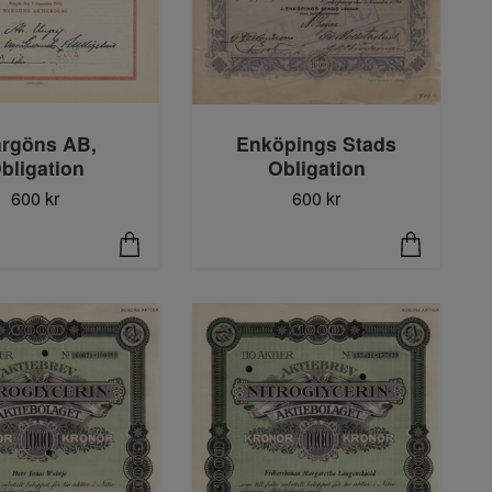
rgöns AB,
Enköpings Stads
bligation
Obligation
600 kr
600 kr