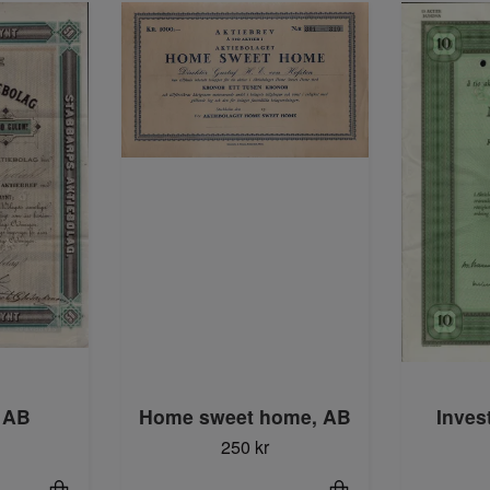
Home sweet home, AB
Inves
 AB
250 kr