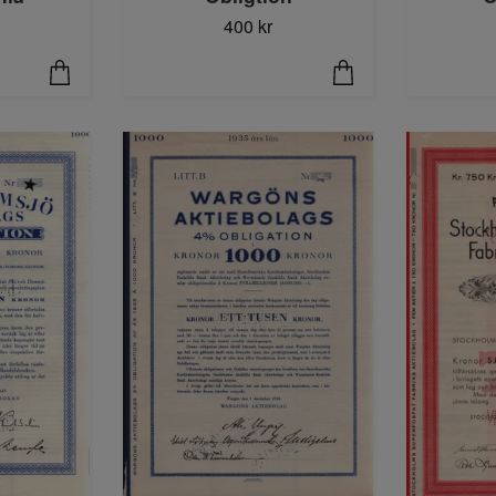
400 kr