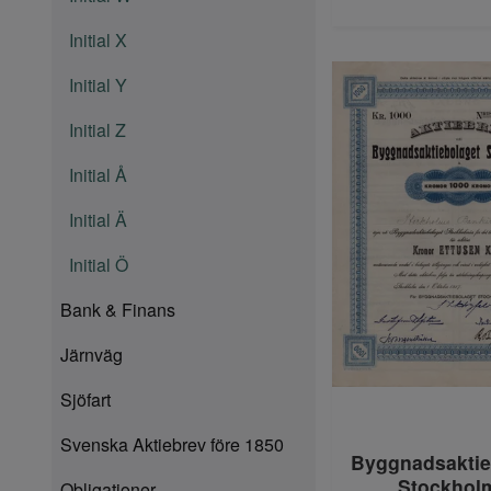
Initial X
Initial Y
Initial Z
Initial Å
Initial Ä
Initial Ö
Bank & Finans
Järnväg
Sjöfart
Svenska Aktiebrev före 1850
Byggnadsaktie
Stockhol
Obligationer