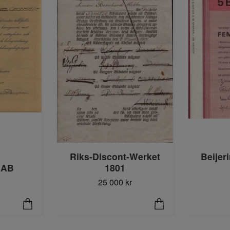
Riks-Discont-Werket
Beijer
 AB
1801
25 000 kr