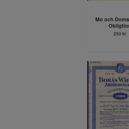
Mo och Doms
Obligtio
250 kr