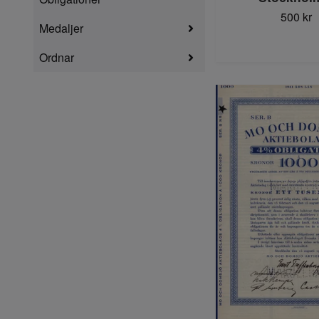
500 kr
Medaljer
Ordnar