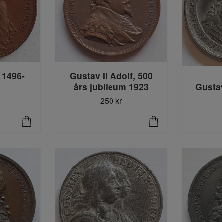
Gustav II Adolf, 500
 1496-
års jubileum 1923
Gustav
250 kr