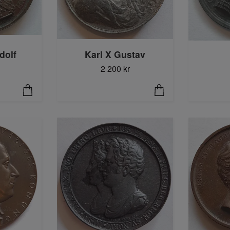
Karl X Gustav
dolf
2 200 kr