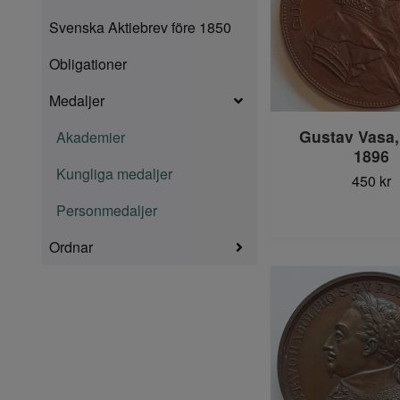
Svenska Aktiebrev före 1850
Obligationer
Medaljer
Gustav Vasa,
Akademier
1896
Kungliga medaljer
450 kr
Personmedaljer
Ordnar