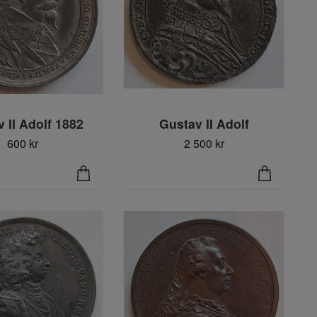
 II Adolf 1882
Gustav II Adolf
600 kr
2 500 kr