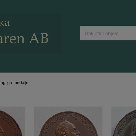
ngliga medaljer