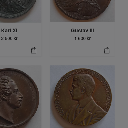
Karl XI
Gustav III
2 500 kr
1 600 kr