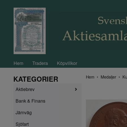
Hem
Tradera
Köpvillkor
Hem
Medaljer
Ku
KATEGORIER
Aktiebrev
Bank & Finans
Järnväg
Sjöfart