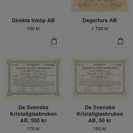
Direkta Inköp AB
Degerfors AB
150 kr
1 700 kr
De Svenska
De Svenska
Kristallglasbruken
Kristallglasbruken
AB, 500 kr
AB, 50 kr
175 kr
150 kr