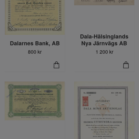
Dala-Hälsinglands
Dalarnes Bank, AB
Nya Järnvägs AB
800 kr
1 200 kr