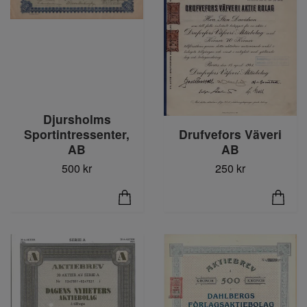
Djursholms
Drufvefors Väveri
Sportintressenter,
AB
AB
250 kr
500 kr