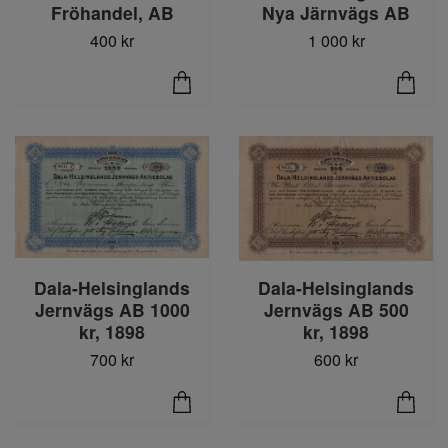
Fröhandel, AB
Nya Järnvägs AB
400 kr
1 000 kr
Dala-Helsinglands
Dala-Helsinglands
Jernvägs AB 500
Jernvägs AB 1000
kr, 1898
kr, 1898
600 kr
700 kr