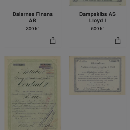
Dampskibs AS
Dalarnes Finans
Lloyd I
AB
500 kr
300 kr