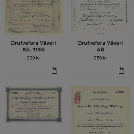
Drufvefors Väveri
Drufvefors Väveri
AB, 1933
AB
300 kr
350 kr