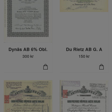
Dynäs AB 6% Obl.
Du Rietz AB G. A
300 kr
150 kr