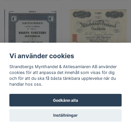
Vi använder cookies
Strandbergs Mynthandel & Aktiesamlaren AB använder
cookies för att anpassa det innehåll som visas för dig
och för att du ska få bästa tänkbara upplevelse när du
handlar hos oss.
Dagens Nyheter
Godkänn alla
AB, 100 kr
Dentosal, AB
400 kr
350 kr
Inställningar