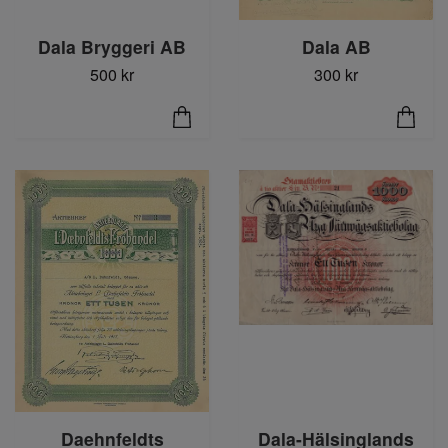
Dala AB
Dala Bryggeri AB
300 kr
500 kr
Daehnfeldts
Dala-Hälsinglands