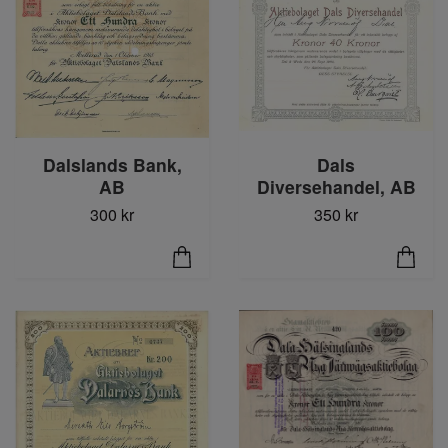
Dalslands Bank,
Dals
AB
Diversehandel, AB
300 kr
350 kr