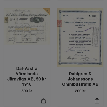
Dal-Västra
Dahlgren &
Värmlands
Johanssons
Järnvägs AB, 50 kr
Omnibustrafik AB
1916
200 kr
500 kr