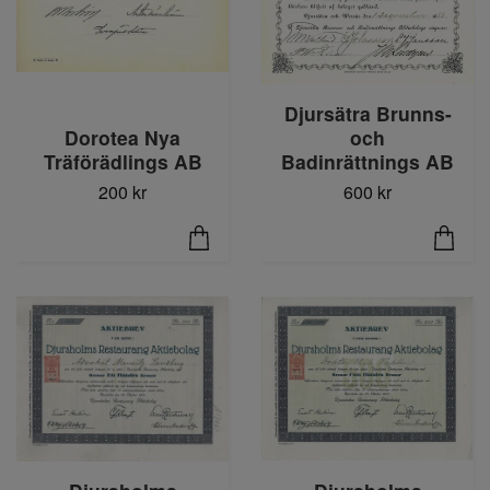
Djursätra Brunns-
och
Dorotea Nya
Badinrättnings AB
Träförädlings AB
600 kr
200 kr