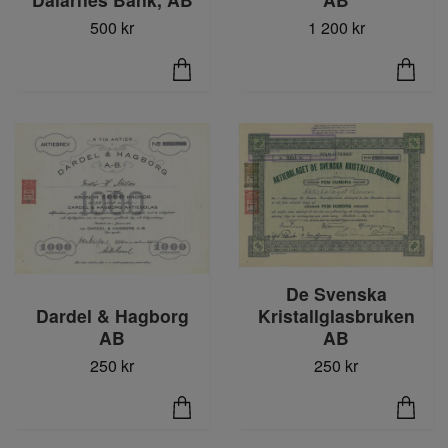
500 kr
1 200 kr
De Svenska
Kristallglasbruken
Dardel & Hagborg
AB
AB
250 kr
250 kr