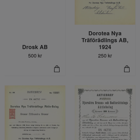
Dorotea Nya
Träförädlings AB,
1924
Drosk AB
250 kr
500 kr