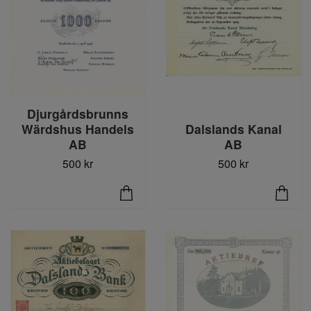
Djurgårdsbrunns
Wärdshus Handels
Dalslands Kanal
AB
AB
500 kr
500 kr