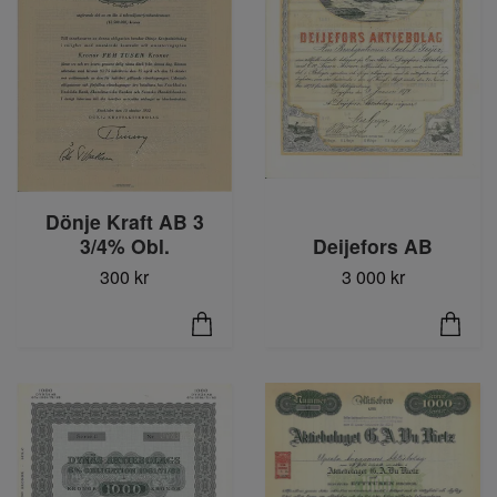
Dönje Kraft AB 3
3/4% Obl.
Deijefors AB
300 kr
3 000 kr