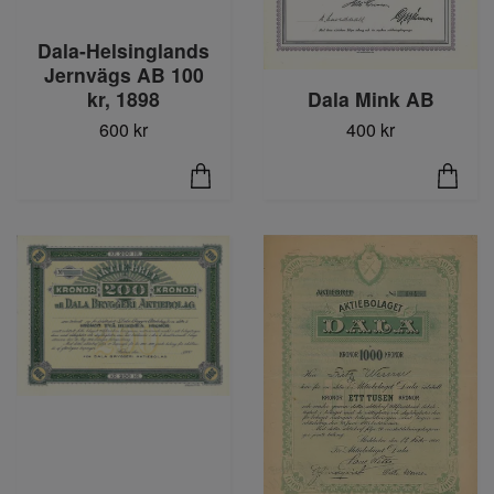
Dala-Helsinglands
Jernvägs AB 100
kr, 1898
Dala Mink AB
600 kr
400 kr