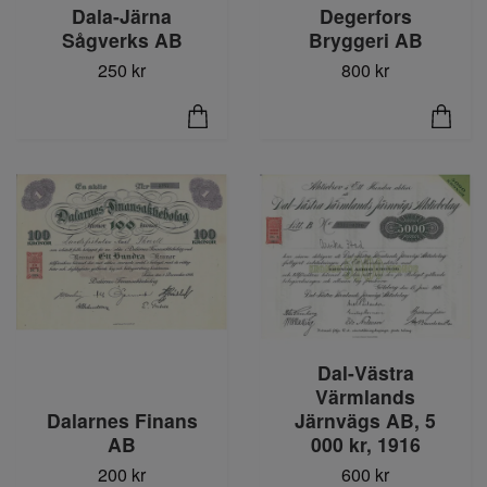
Dala-Järna
Degerfors
Sågverks AB
Bryggeri AB
250 kr
800 kr
Dal-Västra
Värmlands
Järnvägs AB, 5
Dalarnes Finans
000 kr, 1916
AB
600 kr
200 kr