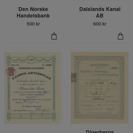
Den Norske
Dalslands Kanal
Handelsbank
AB
500 kr
600 kr
Digerbergs