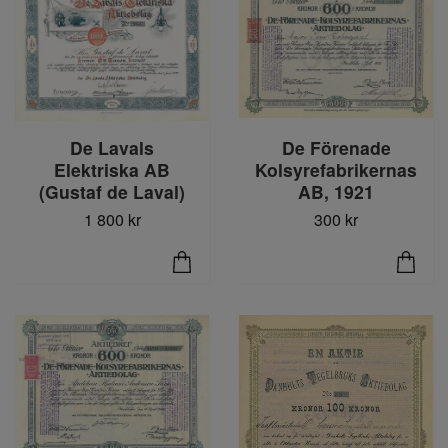
De Lavals
De Förenade
Elektriska AB
Kolsyrefabrikernas
(Gustaf de Laval)
AB, 1921
1 800 kr
300 kr