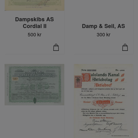
Dampskibs AS
Cordial II
Damp & Seil, AS
500 kr
300 kr