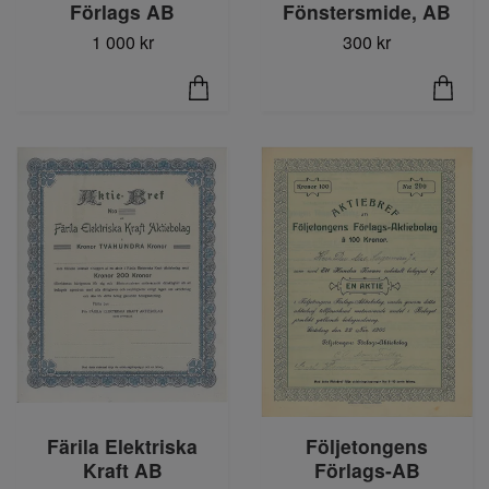
Förlags AB
Fönstersmide, AB
1 000 kr
300 kr
Följetongens
Färila Elektriska
Förlags-AB
Kraft AB