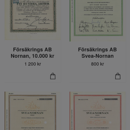
Försäkrings AB
Försäkrings AB
Svea-Nornan
Nornan, 10.000 kr
800 kr
1 200 kr