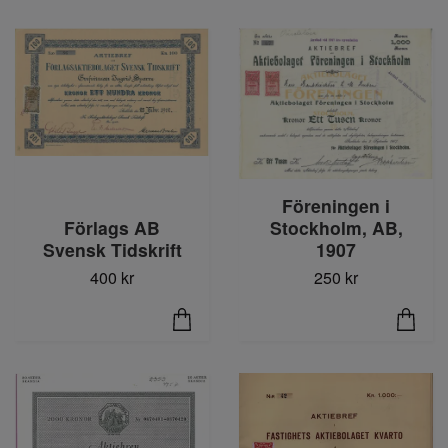
Föreningen i
Förlags AB
Stockholm, AB,
Svensk Tidskrift
1907
400 kr
250 kr