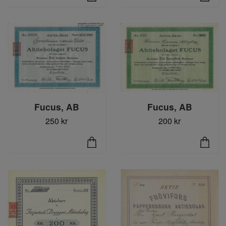
Fucus, AB
Fucus, AB
250 kr
200 kr