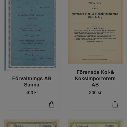
Förenade Kol-&
Förvaltnings AB
Koksimportörers
Sanna
AB
400 kr
200 kr