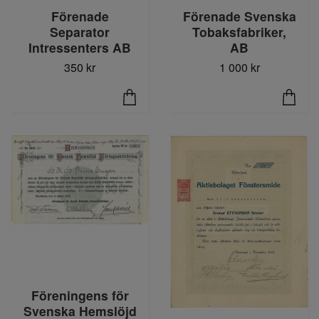
Förenade
Förenade Svenska
Separator
Tobaksfabriker,
Intressenters AB
AB
350 kr
1 000 kr
Föreningens för
Svenska Hemslöjd