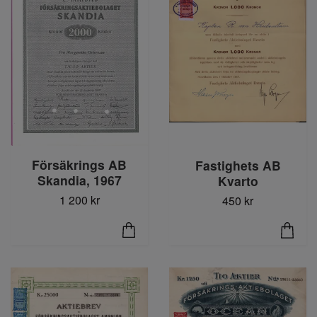
Försäkrings AB
Fastighets AB
Skandia, 1967
Kvarto
1 200 kr
450 kr