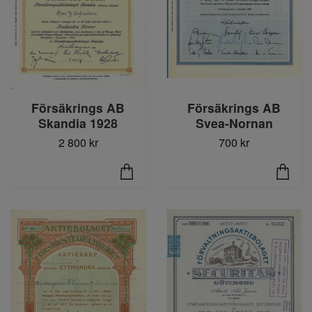
Försäkrings AB
Försäkrings AB
Skandia 1928
Svea-Nornan
2 800 kr
700 kr