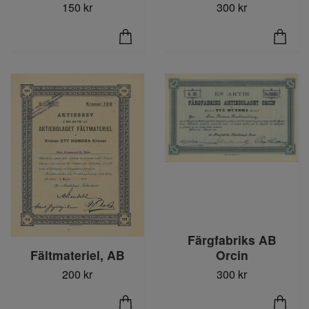
300 kr
150 kr
Färgfabriks AB
Fältmateriel, AB
Orcin
200 kr
300 kr