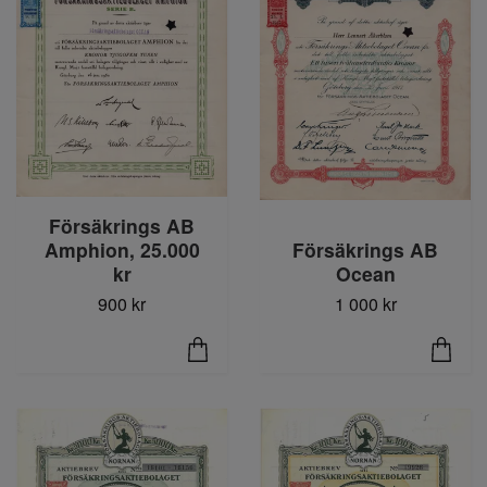
Försäkrings AB
Amphion, 25.000
Försäkrings AB
kr
Ocean
900 kr
1 000 kr