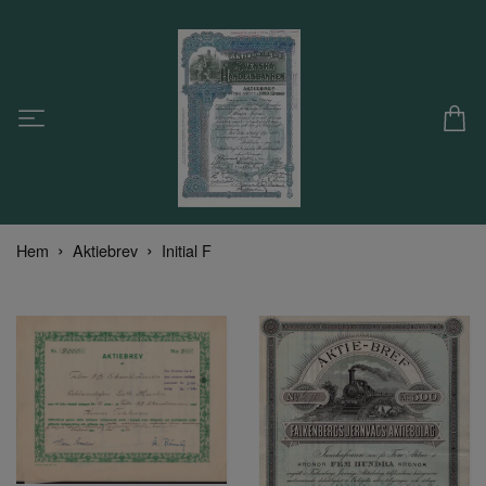
Hem
Aktiebrev
Initial F