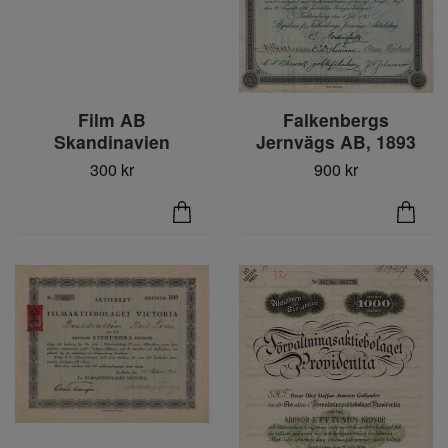
Falkenbergs
Film AB
Jernvägs AB, 1893
Skandinavien
900 kr
300 kr