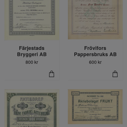
Färjestads
Frövifors
Bryggeri AB
Pappersbruks AB
800 kr
600 kr