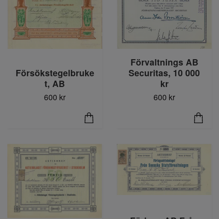
Förvaltnings AB
Försökstegelbruke
Securitas, 10 000
t, AB
kr
600 kr
600 kr