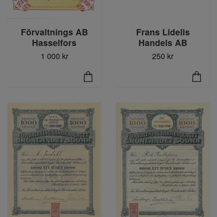
Förvaltnings AB
Frans Lidells
Hasselfors
Handels AB
1 000 kr
250 kr