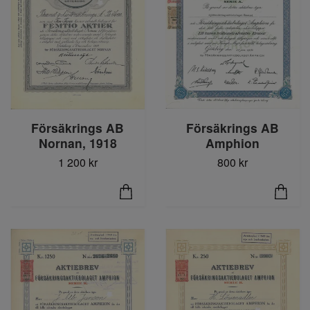
Försäkrings AB
Försäkrings AB
Nornan, 1918
Amphion
1 200 kr
800 kr