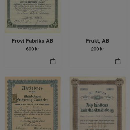
Frövi Fabriks AB
Frukt, AB
600 kr
200 kr