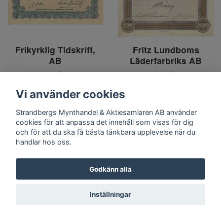
Frikyrklig Tidskrift,
Fritz Lundboms
AB
Läderfarbriks AB
400 kr
400 kr
Vi använder cookies
Strandbergs Mynthandel & Aktiesamlaren AB använder
cookies för att anpassa det innehåll som visas för dig
och för att du ska få bästa tänkbara upplevelse när du
handlar hos oss.
Godkänn alla
Inställningar