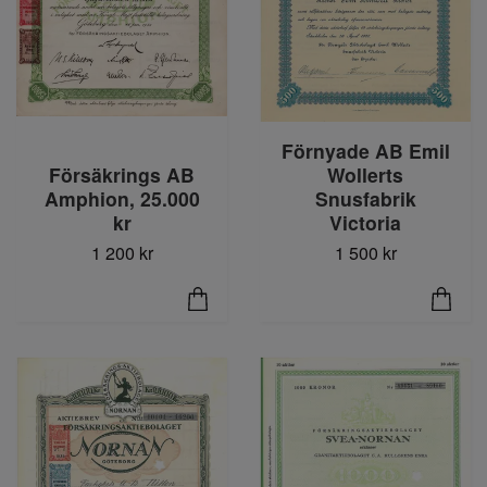
Förnyade AB Emil
Wollerts
Försäkrings AB
Snusfabrik
Amphion, 25.000
Victoria
kr
1 500 kr
1 200 kr