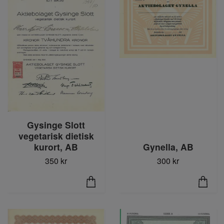
Gysinge Slott
vegetarisk dietisk
kurort, AB
Gynella, AB
350 kr
300 kr