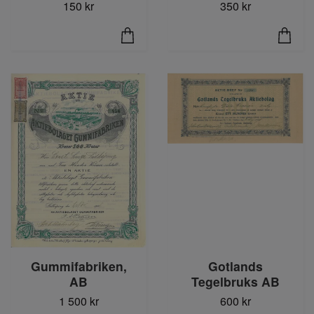
350 kr
150 kr
Gummifabriken,
Gotlands
AB
Tegelbruks AB
1 500 kr
600 kr