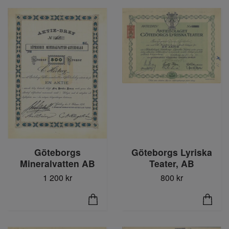
Göteborgs
Göteborgs Lyriska
Mineralvatten AB
Teater, AB
1 200 kr
800 kr