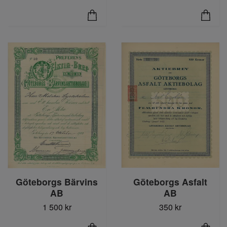
Göteborgs Bärvins
Göteborgs Asfalt
AB
AB
1 500 kr
350 kr