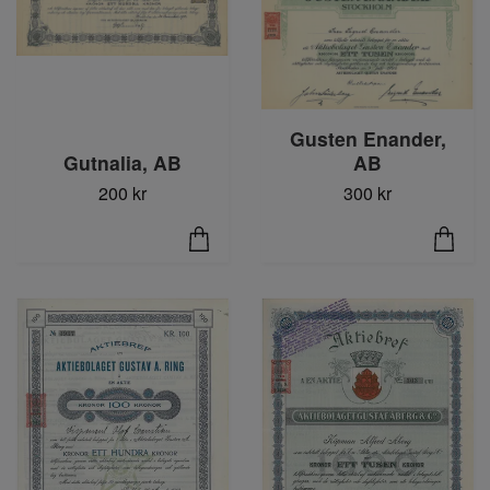
Gusten Enander,
Gutnalia, AB
AB
200 kr
300 kr