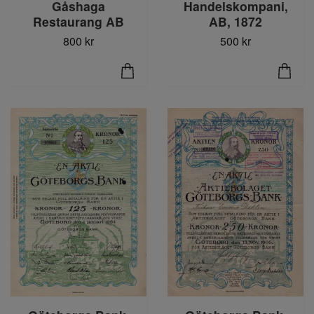
Gåshaga
Handelskompani,
Restaurang AB
AB, 1872
800 kr
500 kr