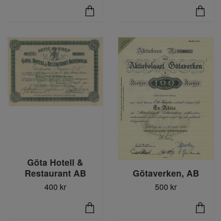
Göta Hotell &
Restaurant AB
Götaverken, AB
400 kr
500 kr