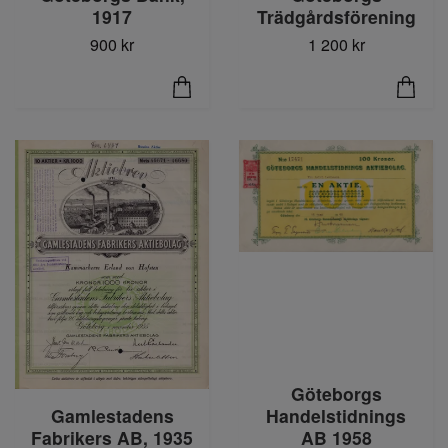
1917
Trädgårdsförening
900 kr
1 200 kr
Göteborgs
Gamlestadens
Handelstidnings
Fabrikers AB, 1935
AB 1958