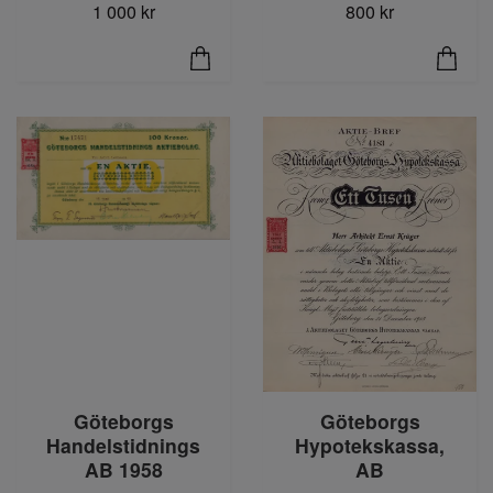
1 000 kr
800 kr
Göteborgs
Göteborgs
Hypotekskassa,
Handelstidnings
AB
AB 1958