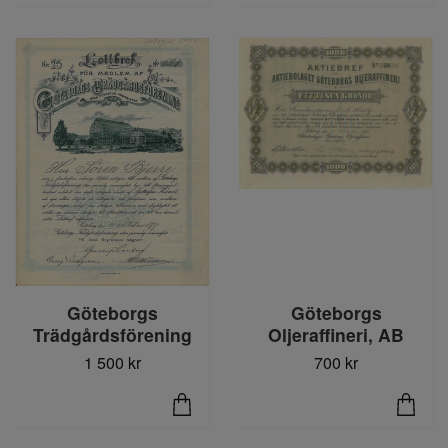
Göteborgs
Göteborgs
Trädgårdsförening
Oljeraffineri, AB
1 500 kr
700 kr