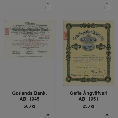
Gotlands Bank,
Gefle Ångväfveri
AB, 1945
AB, 1951
500 kr
250 kr