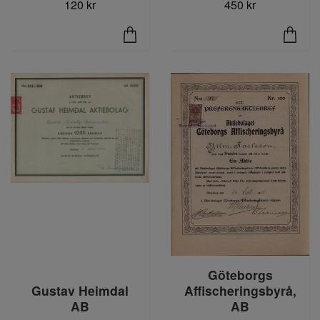
450 kr
120 kr
Göteborgs
Affischeringsbyrå,
Gustav Heimdal
AB
AB