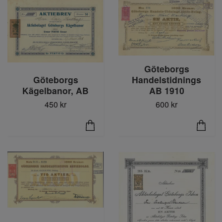
Göteborgs
Göteborgs
Handelstidnings
Kägelbanor, AB
AB 1910
450 kr
600 kr