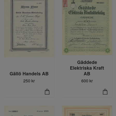
Gäddede
Elektriska Kraft
Gällö Handels AB
AB
250 kr
600 kr