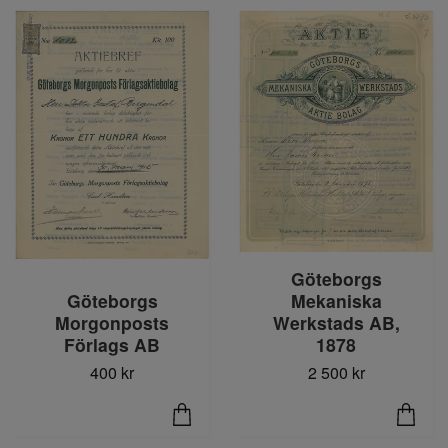
Göteborgs
Göteborgs
Mekaniska
Morgonposts
Werkstads AB,
Förlags AB
1878
400 kr
2 500 kr