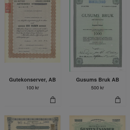
Gutekonserver, AB
Gusums Bruk AB
100 kr
500 kr