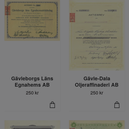
Gävle-Dala
Gävleborgs Läns
Oljeraffinaderi AB
Egnahems AB
250 kr
250 kr