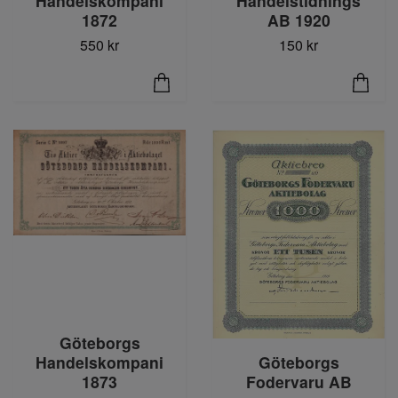
Handelskompani
Handelstidnings
1872
AB 1920
550 kr
150 kr
Göteborgs
Handelskompani
Göteborgs
1873
Fodervaru AB