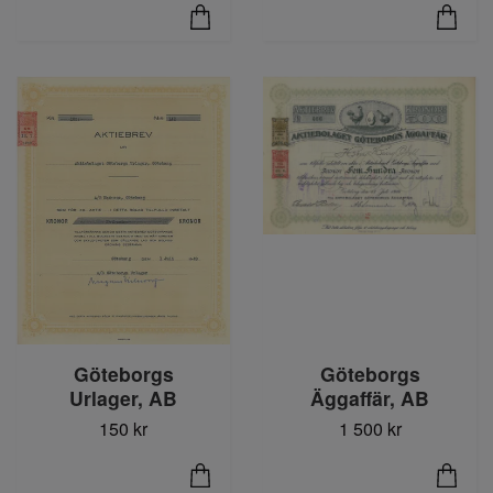
Göteborgs
Göteborgs
Urlager, AB
Äggaffär, AB
150 kr
1 500 kr