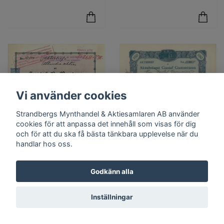
Vi använder cookies
Strandbergs Mynthandel & Aktiesamlaren AB använder
cookies för att anpassa det innehåll som visas för dig
och för att du ska få bästa tänkbara upplevelse när du
handlar hos oss.
Godkänn alla
Gustaf E. Reuters
Gustaf
Kolinport AB
Gummesson, AB
Inställningar
900 kr
450 kr