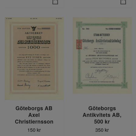
Göteborgs AB
Göteborgs
Axel
Antikvitets AB,
Christiernsson
500 kr
150 kr
350 kr