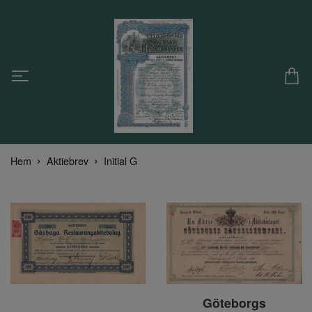
Hem
Aktiebrev
Initial G
Göteborgs