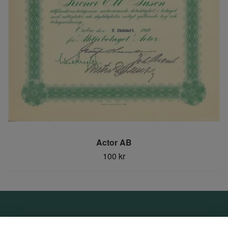
Actor AB
100 kr