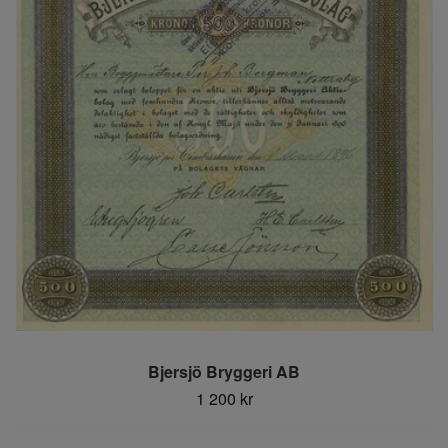
Bjersjö Bryggeri AB
1 200 kr