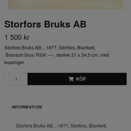
Storfors Bruks AB
1 500 kr
Storfors Bruks AB, , 18??, Storfors, Blankett,
Bransch:Gruv, RSA: ----, storlek 21 x 34,5 cm, med
kuponger.
KÖP
INFORMATION
Storfors Bruks AB, , 18??, Storfors, Blankett,