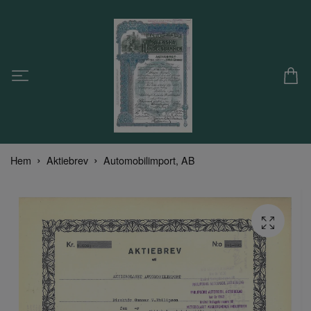
Hem
Aktiebrev
Automobilimport, AB