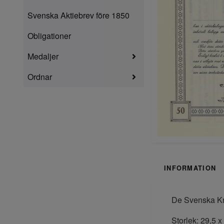
Svenska Aktiebrev före 1850
Obligationer
Medaljer
Ordnar
INFORMATION
De Svenska Kri
Storlek: 29,5 