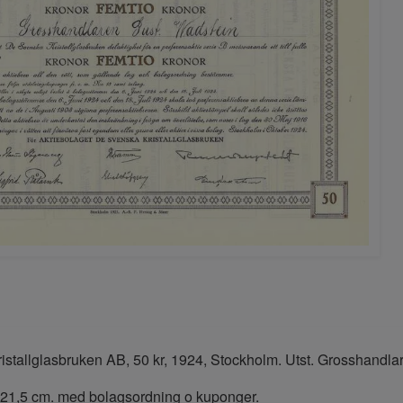
stallglasbruken AB, 50 kr, 1924, Stockholm. Utst. Grosshandla
x 21,5 cm. med bolagsordning o kuponger.