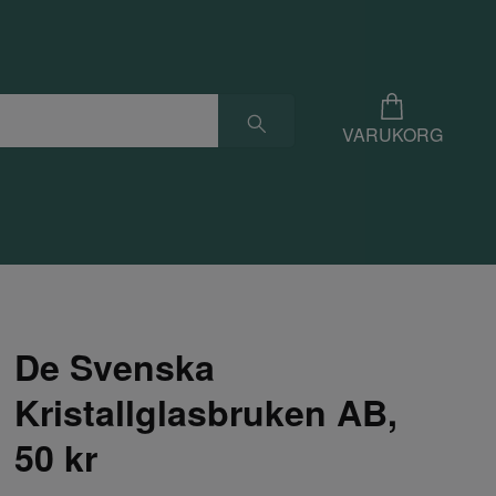
VARUKORG
De Svenska
Kristallglasbruken AB,
50 kr