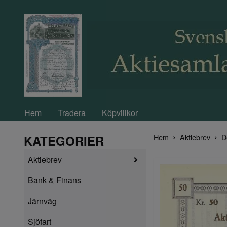
Hem
Tradera
Köpvillkor
Hem
Aktiebrev
D
KATEGORIER
Aktiebrev
Bank & Finans
Järnväg
Sjöfart