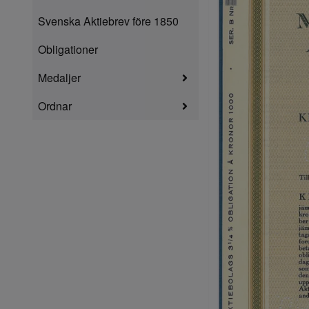
Svenska Aktiebrev före 1850
Obligationer
Medaljer
Ordnar