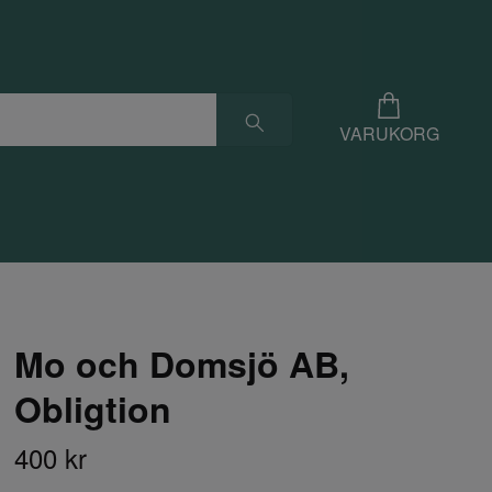
VARUKORG
Mo och Domsjö AB,
Obligtion
400 kr