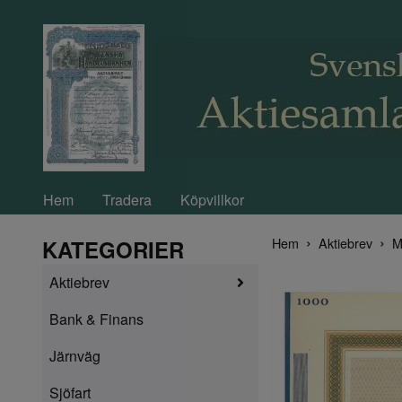
Hem
Tradera
Köpvillkor
Hem
Aktiebrev
M
KATEGORIER
Aktiebrev
Bank & Finans
Järnväg
Sjöfart