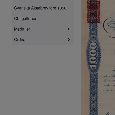
Svenska Aktiebrev före 1850
Obligationer
Medaljer
Ordnar