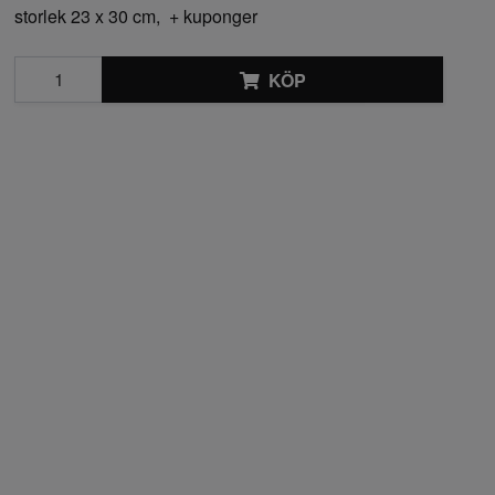
storlek 23 x 30 cm, + kuponger
KÖP