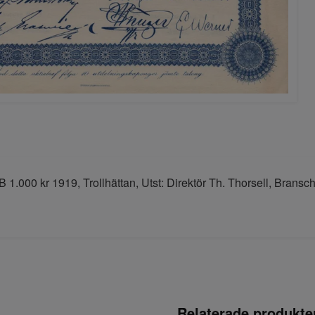
 1.000 kr 1919, Trollhättan, Utst: Direktör Th. Thorsell, Bransc