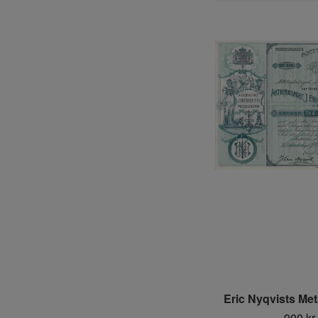
Eric Nyqvists Meta
900 kr