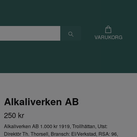
VARUKORG
Alkaliverken AB
250 kr
Alkaliverken AB 1.000 kr 1919, Trollhättan, Utst:
Direktör Th. Thorsell, Bransch: El/Verkstad, RSA: 96,