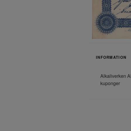
INFORMATION
Alkaliverken AB
kuponger