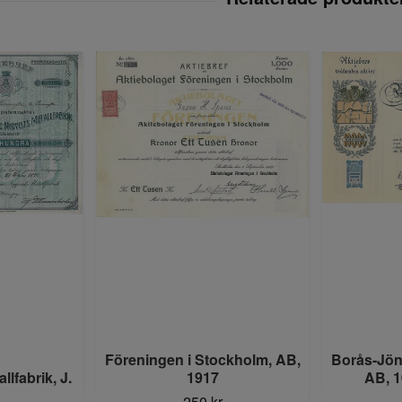
Föreningen i Stockholm, AB,
Borås-Jön
llfabrik, J.
1917
AB, 1
250 kr