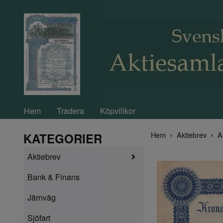
Hem
Tradera
Köpvillkor
Hem
Aktiebrev
A
KATEGORIER
Aktiebrev
Bank & Finans
Järnväg
Sjöfart