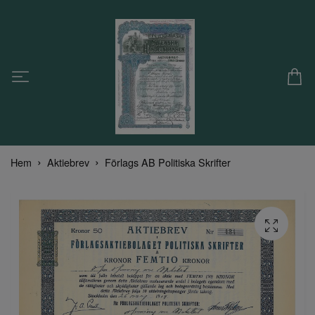
Hem
Aktiebrev
Förlags AB Politiska Skrifter