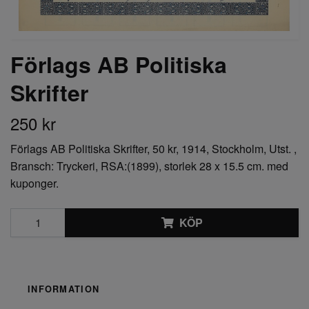
Förlags AB Politiska
Skrifter
250 kr
Förlags AB Politiska Skrifter, 50 kr, 1914, Stockholm, Utst. ,
Bransch: Tryckeri, RSA:(1899), storlek 28 x 15.5 cm. med
kuponger.
KÖP
INFORMATION