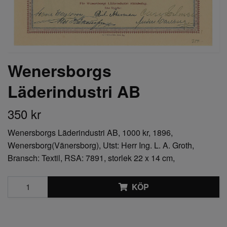
Wenersborgs
Läderindustri AB
350 kr
Wenersborgs Läderindustri AB, 1000 kr, 1896,
Wenersborg(Vänersborg), Utst: Herr Ing. L. A. Groth,
Bransch: Textil, RSA: 7891, storlek 22 x 14 cm,
KÖP