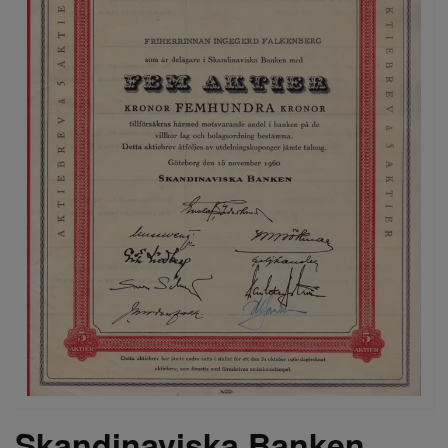
Skandinaviska Banken,