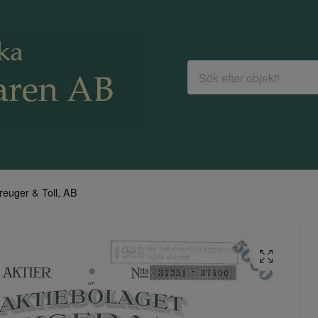
reuger & Toll, AB