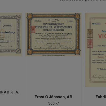
s AB, J. A,
Ernst O Jönsson, AB
Fabri
300 kr