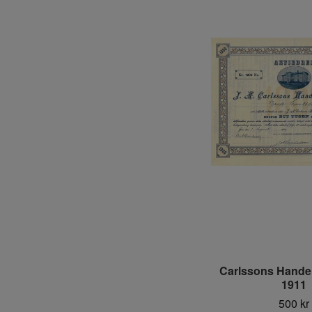
Carlssons Handel
1911
500 kr