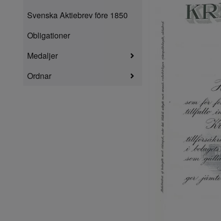
Svenska Aktiebrev före 1850
Obligationer
Medaljer
Ordnar