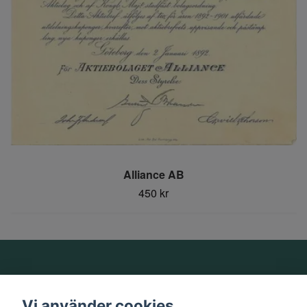
Alliance AB
450 kr
Om oss
Vi använder cookies