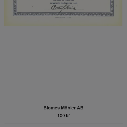
Blomés Möbler AB
100 kr