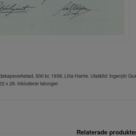
dskapsverkstad, 500 kr, 1938, Lilla Harrie. Utställd: Ingenjör Gu
22 x 28. Inkluderar talonger.