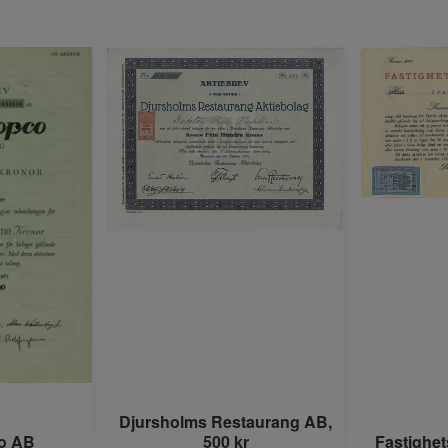
Djursholms Restaurang AB,
o AB
500 kr
Fastighet