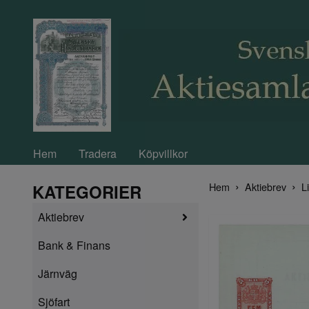
Hem
Tradera
Köpvillkor
Hem
Aktiebrev
L
KATEGORIER
Aktiebrev
Bank & Finans
Järnväg
Sjöfart