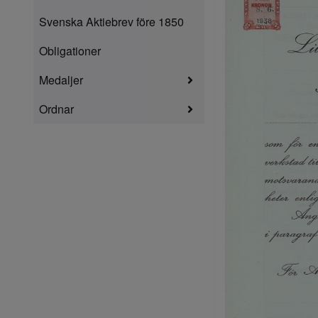
Svenska Aktiebrev före 1850
Obligationer
Medaljer
Ordnar