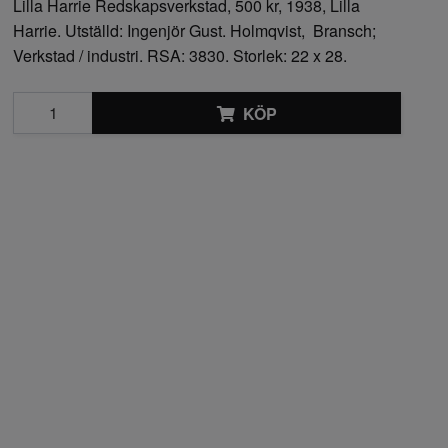
Lilla Harrie Redskapsverkstad, 500 kr, 1938, Lilla
Harrie. Utställd: Ingenjör Gust. Holmqvist, Bransch;
Verkstad / industri. RSA: 3830. Storlek: 22 x 28.
KÖP