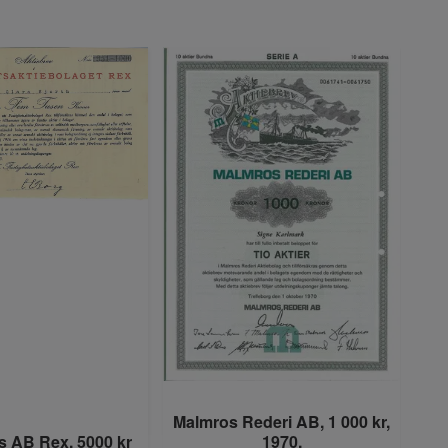
Malmros Rederi AB, 1 000 kr,
s AB Rex, 5000 kr
1970,