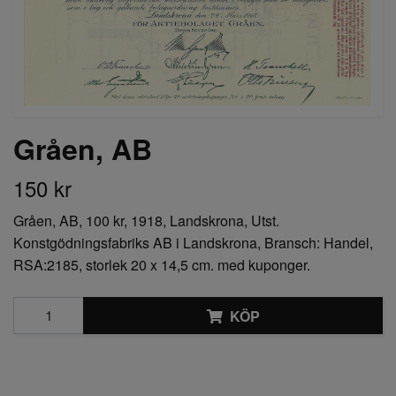
Gråen, AB
150 kr
Gråen, AB, 100 kr, 1918, Landskrona, Utst.
Konstgödningsfabriks AB i Landskrona, Bransch: Handel,
RSA:2185, storlek 20 x 14,5 cm. med kuponger.
KÖP