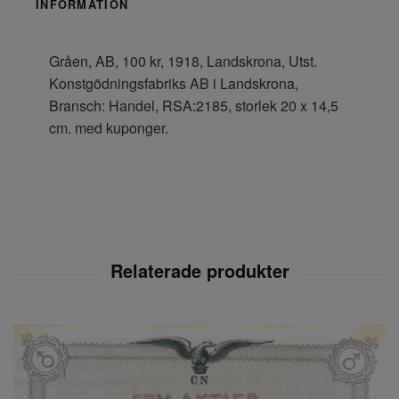
INFORMATION
Gråen, AB, 100 kr, 1918, Landskrona, Utst.
Konstgödningsfabriks AB i Landskrona,
Bransch: Handel, RSA:2185, storlek 20 x 14,5
cm. med kuponger.