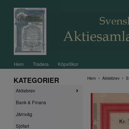
Hem
Tradera
Köpvillkor
Hem
Aktiebrev
S
KATEGORIER
Aktiebrev
Bank & Finans
Järnväg
Sjöfart