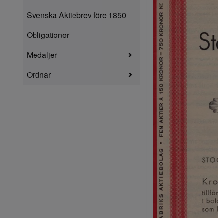
Svenska Aktiebrev före 1850
Obligationer
Medaljer
Ordnar