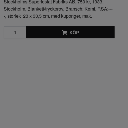
Stockholms Superfosfat Fabriks AB, 750 kr, 1933,
Stockholm, Blankett/tryckprov, Bransch: Kemi, RSA:---
-, storlek 23 x 33,5 cm, med kuponger, mak.
KÖP