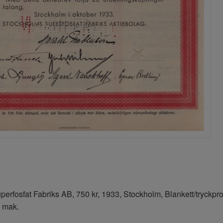
erfosfat Fabriks AB, 750 kr, 1933, Stockholm, Blankett/tryckpro
 mak.