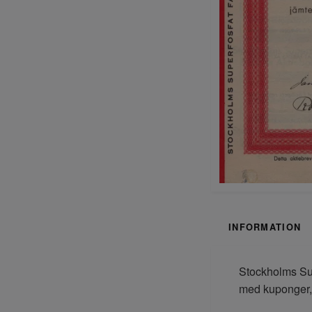
INFORMATION
Stockholms Sup
med kuponger,