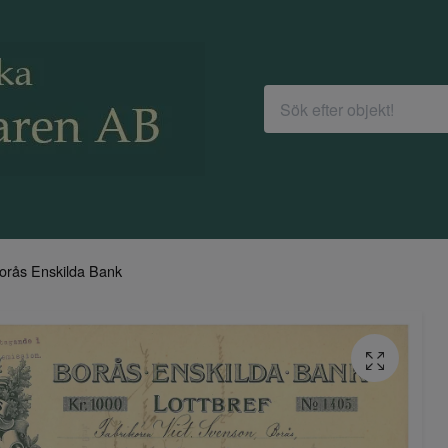
orås Enskilda Bank