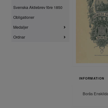
Svenska Aktiebrev före 1850
Obligationer
Medaljer
Ordnar
INFORMATION
Borås Enskilda