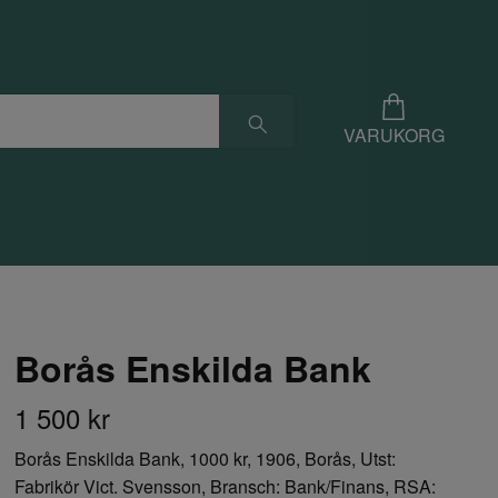
VARUKORG
Borås Enskilda Bank
1 500 kr
Borås Enskilda Bank, 1000 kr, 1906, Borås, Utst:
Fabrikör Vict. Svensson, Bransch: Bank/Finans, RSA: