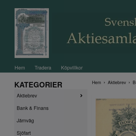
Hem
Tradera
Köpvillkor
Hem
Aktiebrev
B
KATEGORIER
Aktiebrev
Bank & Finans
Järnväg
Sjöfart