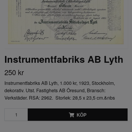
Instrumentfabriks AB Lyth
250 kr
Instrumentfabriks AB Lyth, 1.000 kr, 1923, Stockholm,
dekorativ. Utst. Fastighets AB Öresund, Bransch:
Verkstäder. RSA: 2962. Storlek: 28,5 x 23,5 cm.&nbs
KÖP