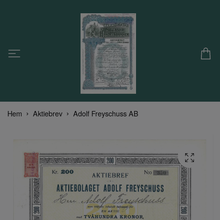
Hem
Aktiebrev
Adolf Freyschuss AB