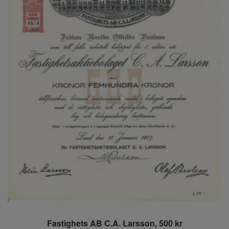
Fastighets AB C.A. Larsson, 500 kr