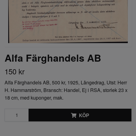
Alfa Färghandels AB
150 kr
Alfa Färghandels AB, 500 kr, 1925, Långedrag, Utst: Herr
H. Hammarström, Bransch: Handel, Ej i RSA, storlek 23 x
18 cm, med kuponger, mak.
KÖP