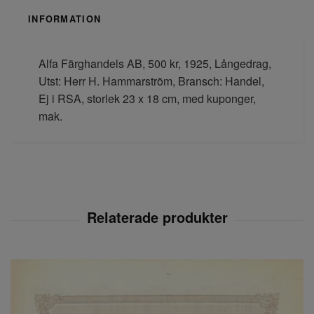
INFORMATION
Alfa Färghandels AB, 500 kr, 1925, Långedrag,
Utst: Herr H. Hammarström, Bransch: Handel,
Ej i RSA, storlek 23 x 18 cm, med kuponger,
mak.