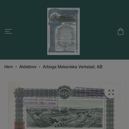
Hem
Aktiebrev
Arboga Mekaniska Verkstad, AB