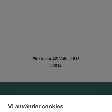
Elektriska AB Volta, 1918
200 kr
Om oss
Vi använder cookies