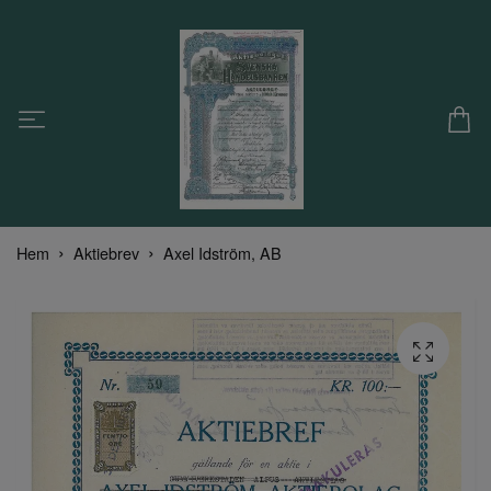
Hem
Aktiebrev
Axel Idström, AB