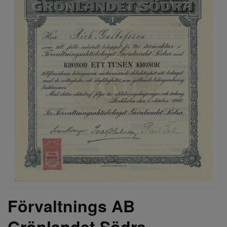
Förvaltnings AB
Grönlandet Södra