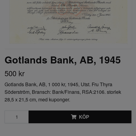
Gotlands Bank, AB, 1945
500 kr
Gotlands Bank, AB, 1 000 kr, 1945, Utst. Fru Thyra
Söderström, Bransch: Bank/Finans, RSA:2106. storlek
28,5 x 21,5 cm, med kuponger.
KÖP