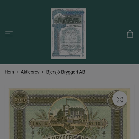
Hem
Aktiebrev
Bjersjö Bryggeri AB