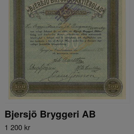
Bjersjö Bryggeri AB
1 200 kr