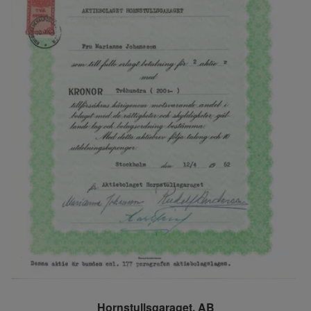
Hornstullsgaraget, AB