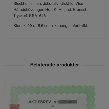
Stockholm, liten, dekorativ. Utställd: Vice
Häradshövdingen Herr K. M. Lind. Bransch:
Tryckeri. RSA: 646.
Storlek: 29 x 15,5 cm. + kuponger. Varit vikt.