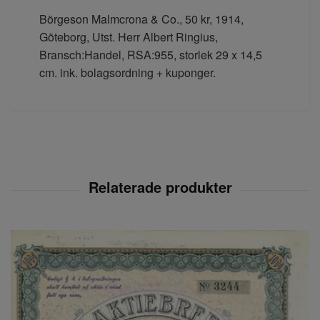
Börgeson Malmcrona & Co., 50 kr, 1914,
Göteborg, Utst. Herr Albert Ringius,
Bransch:Handel, RSA:955, storlek 29 x 14,5
cm. ink. bolagsordning + kuponger.