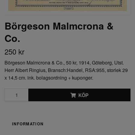
Börgeson Malmcrona &
Co.
250 kr
Börgeson Malmcrona & Co., 50 kr, 1914, Göteborg, Utst.
Herr Albert Ringius, Bransch:Handel, RSA:955, storlek 29
x 14,5 cm. ink. bolagsordning + kuponger.
KÖP
INFORMATION