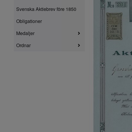
Svenska Aktiebrev före 1850
Obligationer
Medaljer
Ordnar