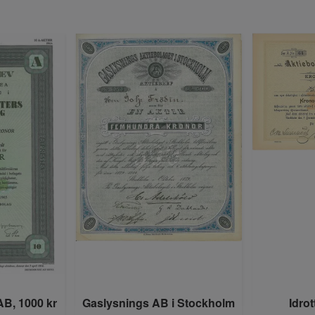
B, 1000 kr
Gaslysnings AB i Stockholm
Idro