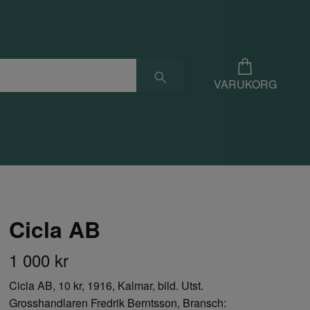
VARUKORG
Cicla AB
1 000 kr
Cicla AB, 10 kr, 1916, Kalmar, bild. Utst.
Grosshandlaren Fredrik Berntsson, Bransch: