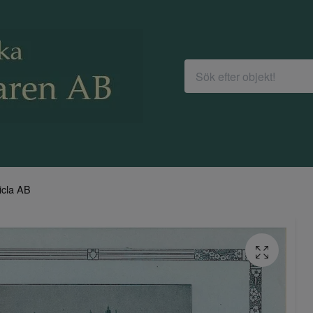
icla AB