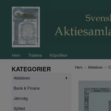
Hem
Tradera
Köpvillkor
Hem
Aktiebrev
C
KATEGORIER
Aktiebrev
Bank & Finans
Järnväg
Sjöfart