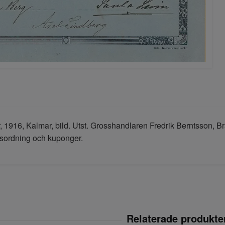
r, 1916, Kalmar, bild. Utst. Grosshandlaren Fredrik Berntsson, 
sordning och kuponger.