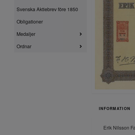
Svenska Aktiebrev före 1850
Obligationer
Medaljer
Ordnar
INFORMATION
Erik Nilsson F