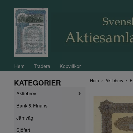
Hem
Tradera
Köpvillkor
Hem
Aktiebrev
E
KATEGORIER
Aktiebrev
Bank & Finans
Järnväg
Sjöfart