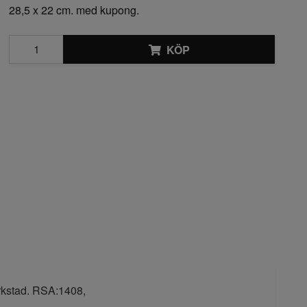
28,5 x 22 cm. med kupong.
KÖP
erkstad. RSA:1408,