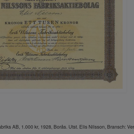
abriks AB, 1.000 kr, 1928, Borås. Utst. Elis Nilsson, Bransch: V