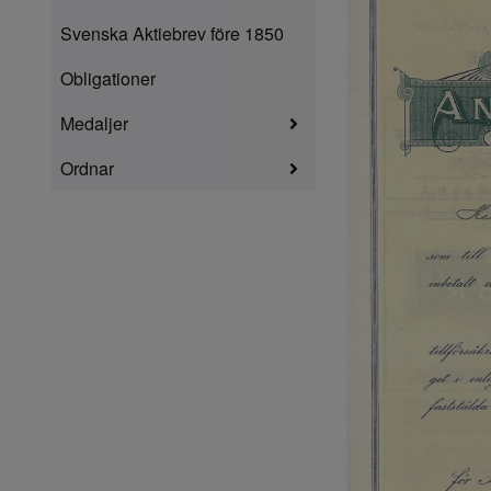
Svenska Aktiebrev före 1850
Obligationer
Medaljer
Ordnar