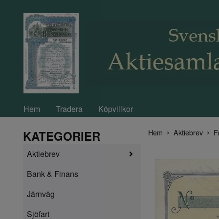
Hem
Tradera
Köpvillkor
Hem
Aktiebrev
F
KATEGORIER
Aktiebrev
Bank & Finans
Järnväg
Sjöfart