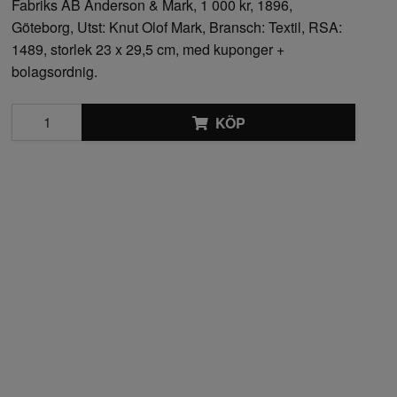
Fabriks AB Anderson & Mark, 1 000 kr, 1896,
Göteborg, Utst: Knut Olof Mark, Bransch: Textil, RSA:
1489, storlek 23 x 29,5 cm, med kuponger +
bolagsordnig.
KÖP