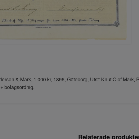
erson & Mark, 1 000 kr, 1896, Göteborg, Utst: Knut Olof Mark, B
+ bolagsordnig.