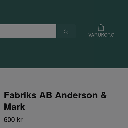
VARUKORG
Fabriks AB Anderson &
Mark
600 kr