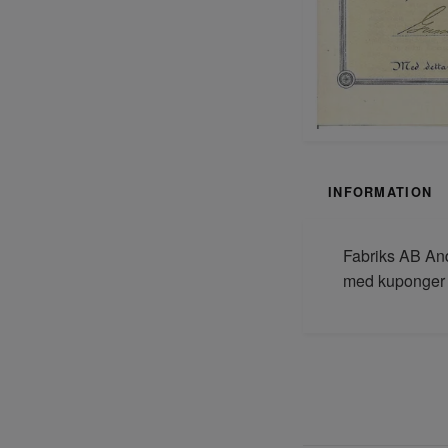
INFORMATION
Fabriks AB And
med kuponger 