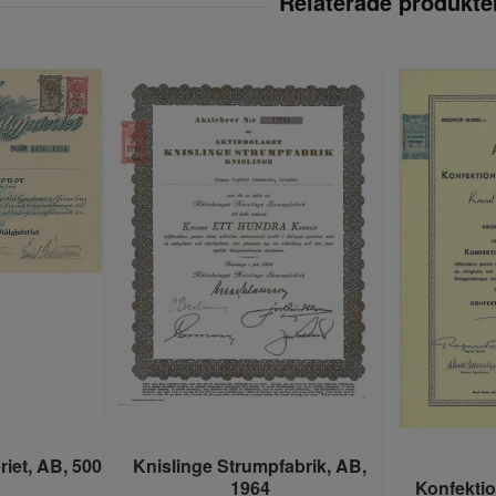
riet, AB, 500
Knislinge Strumpfabrik, AB,
1964
Konfekti