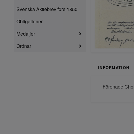
Svenska Aktiebrev före 1850
Obligationer
Medaljer
Ordnar
INFORMATION
Förenade Chokl