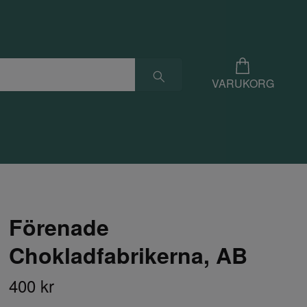
VARUKORG
Förenade
Chokladfabrikerna, AB
400 kr