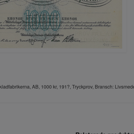
adfabrikerna, AB, 1000 kr, 191?, Tryckprov, Bransch: Livsmedel