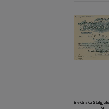
Elektriska Stålgjute
kr