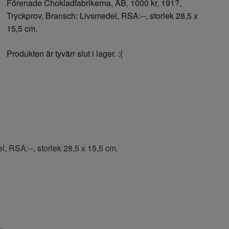
Förenade Chokladfabrikerna, AB, 1000 kr, 191?,
Tryckprov, Bransch: Livsmedel, RSA:--, storlek 28,5 x
15,5 cm.
Produkten är tyvärr slut i lager. :(
, RSA:--, storlek 28,5 x 15,5 cm.