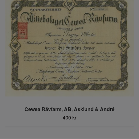
Cewea Rävfarm, AB, Asklund & André
400 kr