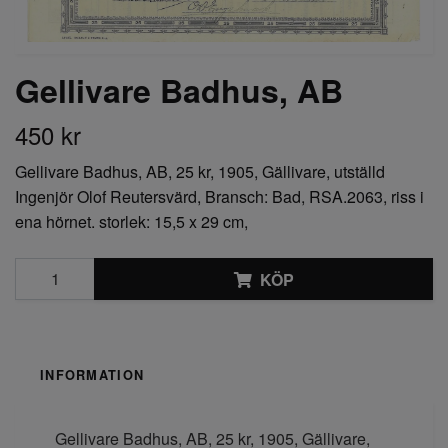
Gellivare Badhus, AB
450 kr
Gellivare Badhus, AB, 25 kr, 1905, Gällivare, utställd
Ingenjör Olof Reutersvärd, Bransch: Bad, RSA.2063, riss i
ena hörnet. storlek: 15,5 x 29 cm,
KÖP
INFORMATION
Gellivare Badhus, AB, 25 kr, 1905, Gällivare,