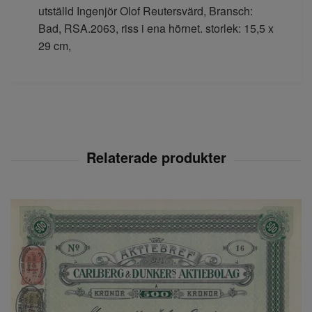
utställd Ingenjör Olof Reutersvärd, Bransch:
Bad, RSA.2063, riss i ena hörnet. storlek: 15,5 x
29 cm,