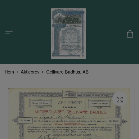
Hem
Aktiebrev
Gellivare Badhus, AB