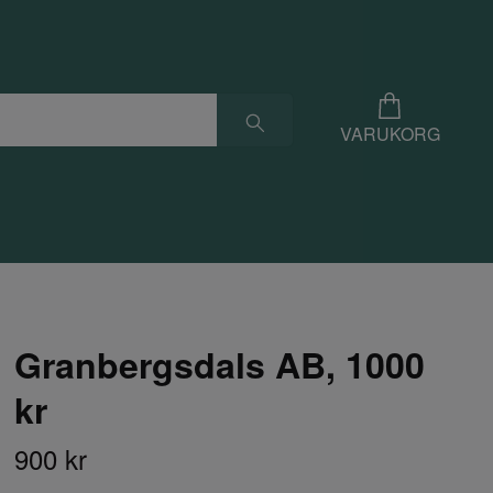
VARUKORG
Granbergsdals AB, 1000
kr
900 kr