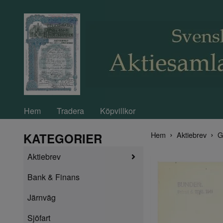
Hem
Tradera
Köpvillkor
Hem
Aktiebrev
G
KATEGORIER
Aktiebrev
Bank & Finans
Järnväg
Sjöfart