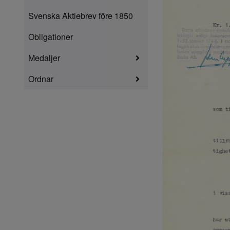
Svenska Aktiebrev före 1850
Obligationer
Medaljer
Ordnar