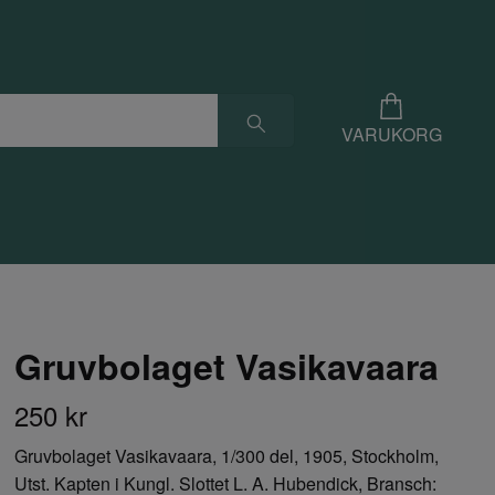
VARUKORG
Gruvbolaget Vasikavaara
250 kr
Gruvbolaget Vasikavaara, 1/300 del, 1905, Stockholm,
Utst. Kapten i Kungl. Slottet L. A. Hubendick, Bransch: