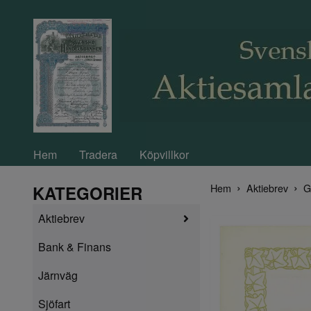
Hem
Tradera
Köpvillkor
Hem
Aktiebrev
G
KATEGORIER
Aktiebrev
Bank & Finans
Järnväg
Sjöfart