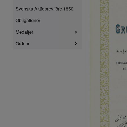
Svenska Aktiebrev före 1850
Obligationer
Medaljer
Ordnar