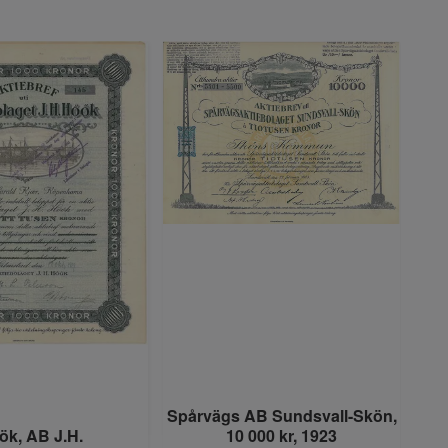
Spårvägs AB Sundsvall-Skön,
ök, AB J.H.
10 000 kr, 1923