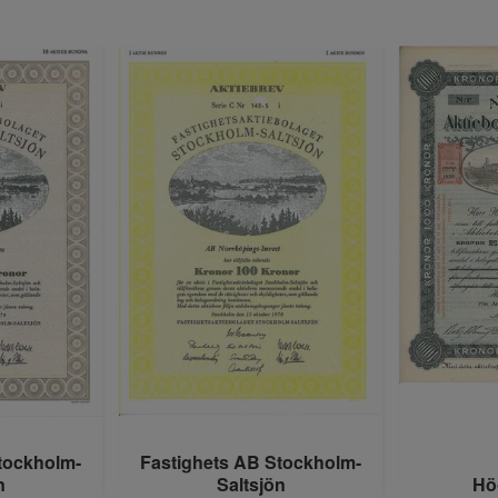
tockholm-
Fastighets AB Stockholm-
n
Saltsjön
Hö