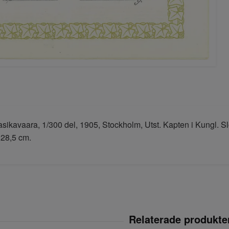
sikavaara, 1/300 del, 1905, Stockholm, Utst. Kapten i Kungl. S
 28,5 cm.