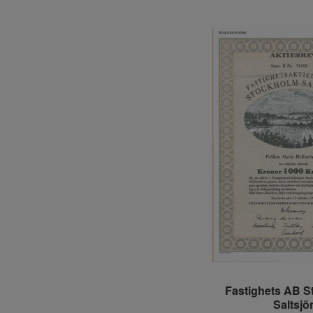
Fastighets AB S
Saltsjö