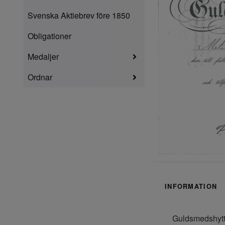
Svenska Aktiebrev före 1850
Obligationer
Medaljer
Ordnar
INFORMATION
Guldsmedshytt