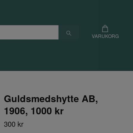
VARUKORG
Guldsmedshytte AB,
1906, 1000 kr
300 kr