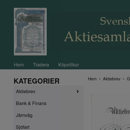
Hem
Tradera
Köpvillkor
Hem
Aktiebrev
G
KATEGORIER
Aktiebrev
Bank & Finans
Järnväg
Sjöfart