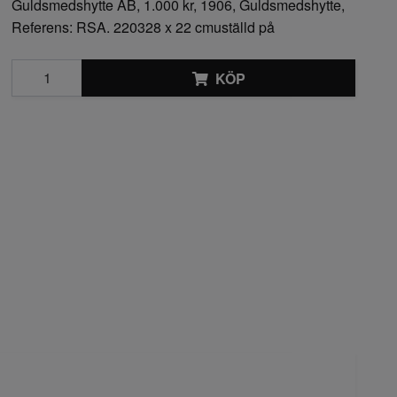
Guldsmedshytte AB, 1.000 kr, 1906, Guldsmedshytte,
Referens: RSA. 220328 x 22 cmuställd på
KÖP