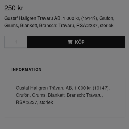
250 kr
Gustaf Hallgren Trävaru AB, 1 000 kr, (1914?), Grufön,
Grums, Blankett, Bransch: Trävaru, RSA:2237, storlek
KÖP
INFORMATION
Gustaf Hallgren Trävaru AB, 1 000 kr, (1914?),
Grufön, Grums, Blankett, Bransch: Trävaru,
RSA:2237, storlek