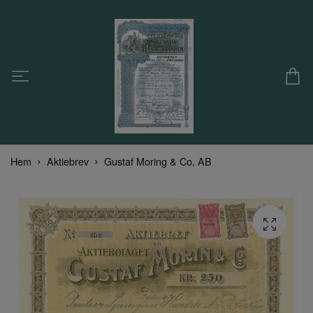
Hem
Aktiebrev
Gustaf Moring & Co, AB