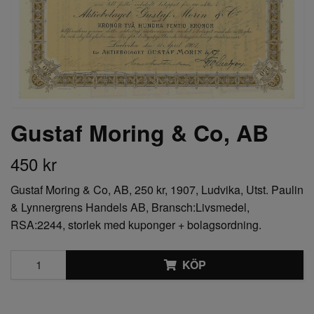
Gustaf Moring & Co, AB
450 kr
Gustaf Moring & Co, AB, 250 kr, 1907, Ludvika, Utst. Paulin
& Lynnergrens Handels AB, Bransch:Livsmedel,
RSA:2244, storlek med kuponger + bolagsordning.
KÖP