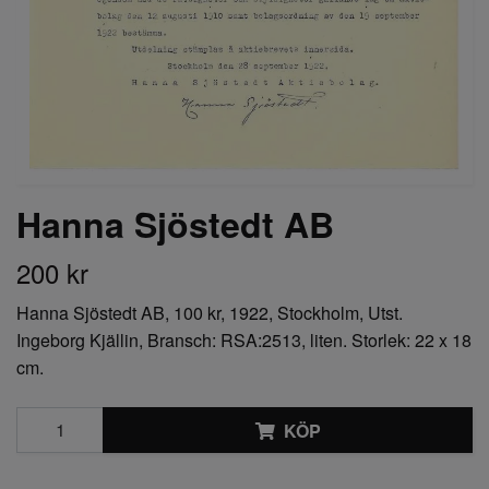
Hanna Sjöstedt AB
200 kr
Hanna Sjöstedt AB, 100 kr, 1922, Stockholm, Utst.
Ingeborg Kjällin, Bransch: RSA:2513, liten. Storlek: 22 x 18
cm.
KÖP