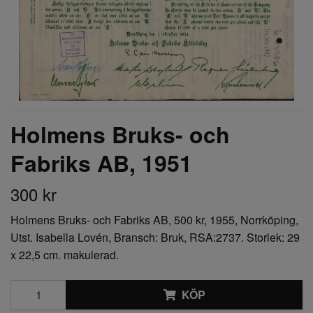
Holmens Bruks- och
Fabriks AB, 1951
300 kr
Holmens Bruks- och Fabriks AB, 500 kr, 1955, Norrköping,
Utst. Isabella Lovén, Bransch: Bruk, RSA:2737. Storlek: 29
x 22,5 cm. makulerad.
KÖP