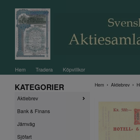
Hem
Tradera
Köpvillkor
Hem
Aktiebrev
H
KATEGORIER
Aktiebrev
Bank & Finans
Järnväg
Sjöfart