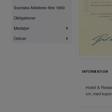
Svenska Aktiebrev före 1850
Obligationer
Medaljer
Ordnar
INFORMATION
Hotell & Resta
cm, med kupon