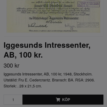
Iggesunds Intressenter,
AB, 100 kr.
300 kr
Iggesunds Intressenter, AB, 100 kr, 1948, Stockholm.
Utställd: Fru E. Cedercrantz. Bransch: BA. RSA: 2906.
Storlek: . 28 x 21,5 cm.
KÖP