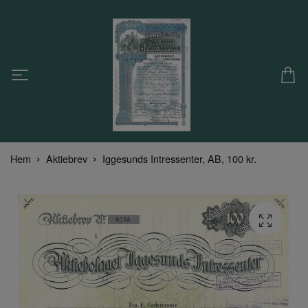
Hem
Aktiebrev
Iggesunds Intressenter, AB, 100 kr.