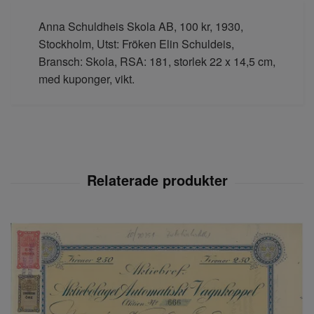
Anna Schuldheis Skola AB, 100 kr, 1930,
Stockholm, Utst: Fröken Elin Schuldeis,
Bransch: Skola, RSA: 181, storlek 22 x 14,5 cm,
med kuponger, vikt.