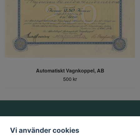
Automatiskt Vagnkoppel, AB
500 kr
Om oss
Vi använder cookies