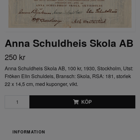
Anna Schuldheis Skola AB
250 kr
Anna Schuldheis Skola AB, 100 kr, 1930, Stockholm, Utst:
Fröken Elin Schuldeis, Bransch: Skola, RSA: 181, storlek
22 x 14,5 cm, med kuponger, vikt.
KÖP
INFORMATION