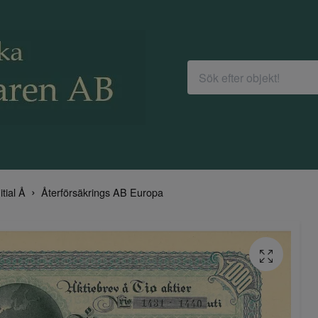
itial Å
Återförsäkrings AB Europa