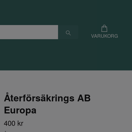
VARUKORG
Återförsäkrings AB
Europa
400 kr