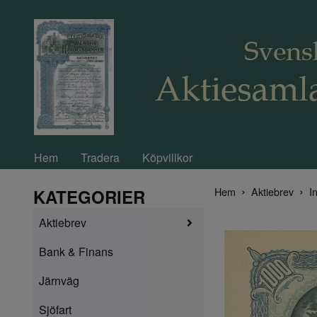
Hem
Tradera
Köpvillkor
Hem
Aktiebrev
In
KATEGORIER
Aktiebrev
Bank & Finans
Järnväg
Sjöfart