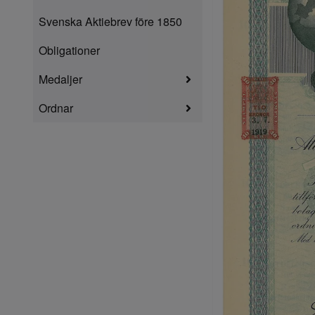
Svenska Aktiebrev före 1850
Obligationer
Medaljer
Ordnar